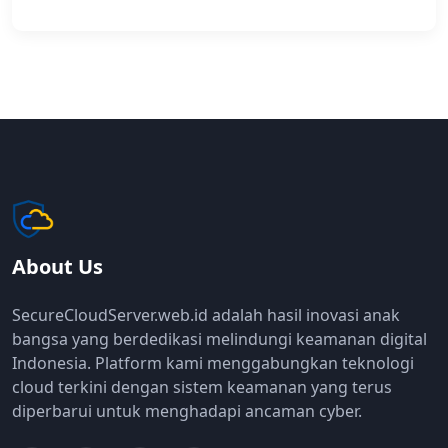
About Us
SecureCloudServer.web.id adalah hasil inovasi anak
bangsa yang berdedikasi melindungi keamanan digital
Indonesia. Platform kami menggabungkan teknologi
cloud terkini dengan sistem keamanan yang terus
diperbarui untuk menghadapi ancaman cyber.