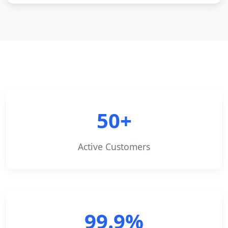
50+
Active Customers
99.9%